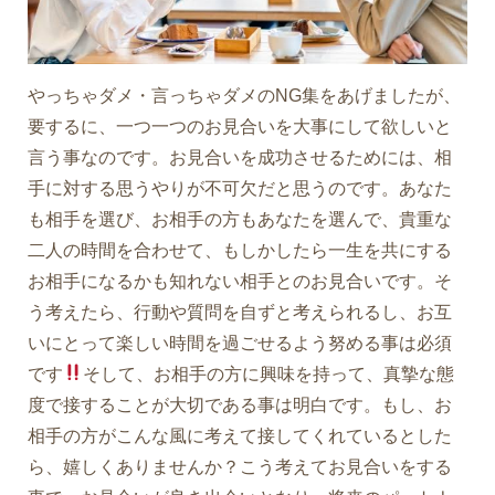
やっちゃダメ・言っちゃダメのNG集をあげましたが、
要するに、一つ一つのお見合いを大事にして欲しいと
言う事なのです。お見合いを成功させるためには、相
手に対する思うやりが不可欠だと思うのです。あなた
も相手を選び、お相手の方もあなたを選んで、貴重な
二人の時間を合わせて、もしかしたら一生を共にする
お相手になるかも知れない相手とのお見合いです。そ
う考えたら、行動や質問を自ずと考えられるし、お互
いにとって楽しい時間を過ごせるよう努める事は必須
です
そして、お相手の方に興味を持って、真摯な態
度で接することが大切である事は明白です。もし、お
相手の方がこんな風に考えて接してくれているとした
ら、嬉しくありませんか？こう考えてお見合いをする