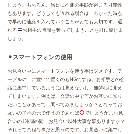
しょう。もちろん、当日に不測の事態が起こる可能性
もあります。どうしても遅れる場合は、わかった時点
で早めに連絡を入れておくことがとても大切です。遅
れる
お相手の時間を奪ってしまうことを肝に銘じま
しょう。
⚫︎スマートフォンの使用
お見合い中にスマートフォンを使う事はダメです。テ
ーブルの上に置いて置くのもNGですね。お相手との会
話に集中しているようには見えないし、無関心に見え
てしまいます。例えば、会話の中で何かお互いに知り
たいことがあって、調べてみましょうか？となってお
互いの了承の元で使うのであれば
でしょうが…お見
合いの1時間の間、お見合い以外大事な事ありますか？
それって余程な事だと思うのです。お見合いに集中し