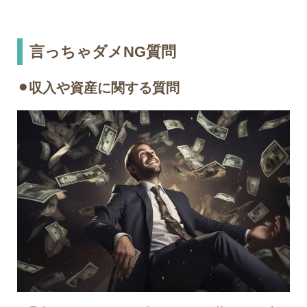
言っちゃダメNG質問
⚫︎収入や資産に関する質問