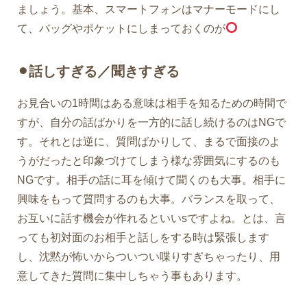
ましょう。基本、スマートフォンはマナーモードにし
て、バッグやポケットにしまっておくのが
⚫︎話しすぎる／聞きすぎる
お見合いの1時間はある意味は相手を知るための時間で
すが、自分の話ばかりを一方的に話し続けるのはNGで
す。それとは逆に、質問ばかりして、まるで面接のよ
うがだったと印象づけてしまう様な雰囲気にするのも
NGです。相手の話に耳を傾けて聞くのも大事。相手に
興味をもって質問するのも大事。バランスを取って、
お互いに話す機会が作れるといいsですよね。とは、言
っても初対面のお相手と話しをする時は緊張します
し、沈黙が怖いからついつい喋りすぎちゃったり、用
意してきた質問に集中しちゃう事もあります。