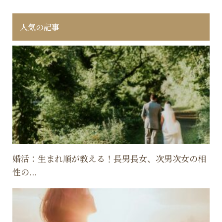
人気の記事
婚活：生まれ順が教える！長男長女、次男次女の相
性の...