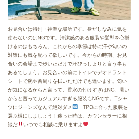
お見合いは特別・神聖な場所です。身だしなみに気を
使わないのはNGです。清潔感のある服装や髪型を心掛
けるのはもちろん、これからの季節は特に汗や匂いの
対策にも気を配って欲しいです。今からの時期、お見
合いの会場まで歩いただけで汗びっしょりと言う事も
あるでしょう。お見合いの前にトイレでデオドラント
シートで腕や首周りを拭いただけでも違います。匂い
が気になるからと言って、香水の付けすぎはNG。暑い
からと言ってカジュアルすぎる服装もNGです。Tシャ
ツにジーンズなんて絶対ダメ
TPOに合った服装を
選ぶ様にしましょう！迷った時は、カウンセラーに相
談だ
いつでも相談に乗りますよ