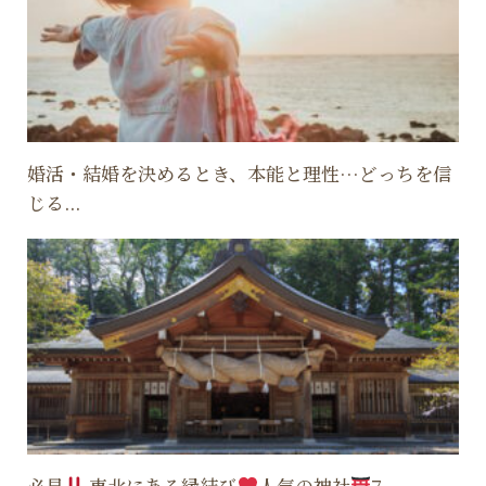
婚活・結婚を決めるとき、本能と理性…どっちを信
じる...
必見
東北にある縁結び
人気の神社
7...