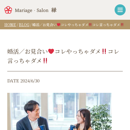
HOME
/
BLOG
/
婚活／お見合い
コレやっちゃダメ
コレ言っちゃダメ
婚活／お見合い
コレやっちゃダメ
コレ
言っちゃダメ
DATE 2024/6/30