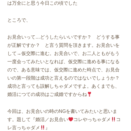
は万全にと思う今日この頃でした
ところで、
お見合いって…どうしたらいいですか？ どうする事
が正解ですか？ と言う質問を頂きます。お見合いを
して→仮交際に進む。お見合いで、お二人ともがもう
一度会ってみたいとなれば、仮交際に進める事になる
ので、ある意味では、仮交際に進めた時点で、お見合
いの第一段階は成功と言えるのではないでしょうか？
成功と言っても誤解しちゃダメですよ。あくまでも、
婚活につての成功はご成婚ですからね
今回は、お見合いの時のNGを書いてみたいと思いま
す。題して『婚活／お見合い
コレやっちゃダメ
コ
レ言っちゃダメ
』