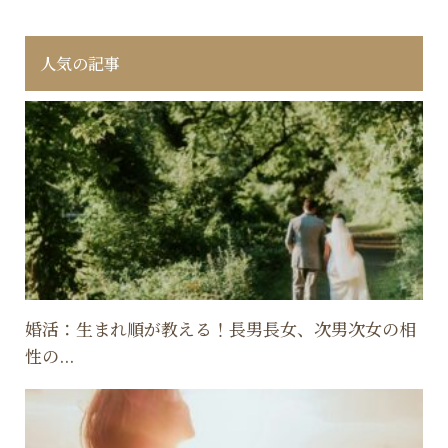
人気の記事
婚活：生まれ順が教える！長男長女、次男次女の相
性の...