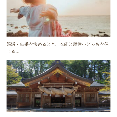
婚活・結婚を決めるとき、本能と理性…どっちを信
じる...