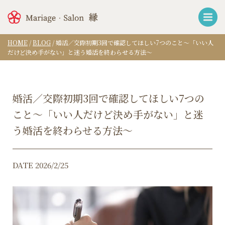
HOME
/
BLOG
/
婚活／交際初期3回で確認してほしい7つのこと〜「いい人
だけど決め手がない」と迷う婚活を終わらせる方法〜
婚活／交際初期3回で確認してほしい7つの
こと〜「いい人だけど決め手がない」と迷
う婚活を終わらせる方法〜
DATE 2026/2/25