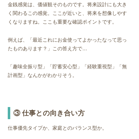
金銭感覚は、価値観そのものです。将来設計にも大き
く関わるこの感覚。ここが近いと、将来を想像しやす
くなりますね。ここも重要な確認ポイントです。
例えば、「最近これにお金使ってよかったなって思っ
たものあります？」この答え方で…
「趣味全振り型」「貯蓄安心型」「経験重視型」「無
計画型」なんかがわか
りそう。
③
仕事との向き合い方
仕事優先タイプか、家庭とのバランス型か。