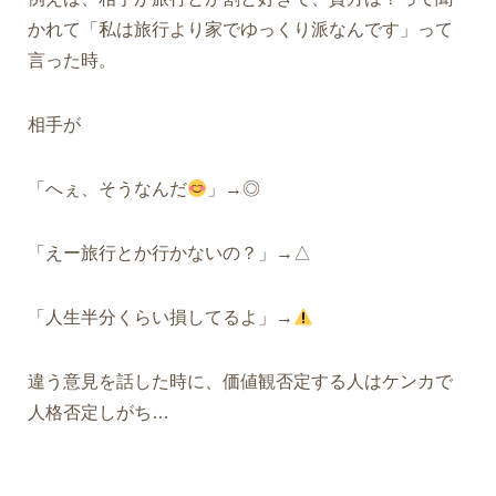
かれて「私は旅行より家でゆっくり派なんです」って
言った時。
相手が
「へぇ、そうなんだ
」→◎
「えー旅行とか行かないの？」→△
「人生半分くらい損してるよ」→
違う意見を話した時に、価値観否定する人はケンカで
人格否定しがち…