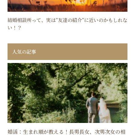
結婚相談所って、実は”友達の紹介”に近いのかもしれな
い！？
人気の記事
婚活：生まれ順が教える！長男長女、次男次女の相