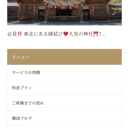
必見
東北にある縁結び
人気の神社
7...
メニュー
サービスの特徴
料金プラン
ご成婚までの流れ
婚活ブログ