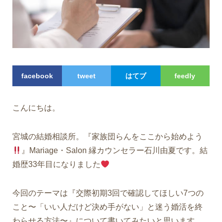
facebook
tweet
はてブ
feedly
こんにちは。
宮城の結婚相談所。『家族団らんをここから始めよう
』Mariage・Salon 縁カウンセラー石川由夏です。結
婚歴33年目になりました
今回のテーマは『
交際初期3回で確認してほしい7つの
こと〜「いい人だけど決め手がない」と迷う婚活を終
わらせる方法〜』について
書いてみたいと思います。