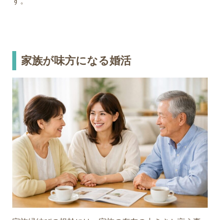
す。
家族が味方になる婚活