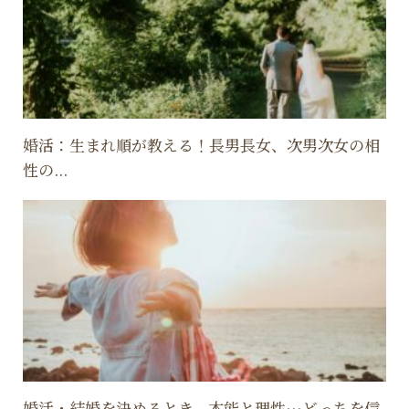
婚活：生まれ順が教える！長男長女、次男次女の相
性の...
婚活・結婚を決めるとき、本能と理性…どっちを信