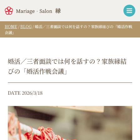
HOME
/
BLOG
/
婚活／三者面談では何を話すの？家族縁結びの「婚活作戦
会議」
婚活／三者面談では何を話すの？家族縁結
びの「婚活作戦会議」
DATE 2026/3/18