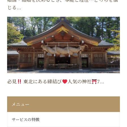
じる...
必見
東北にある縁結び
人気の神社
7...
メニュー
サービスの特徴