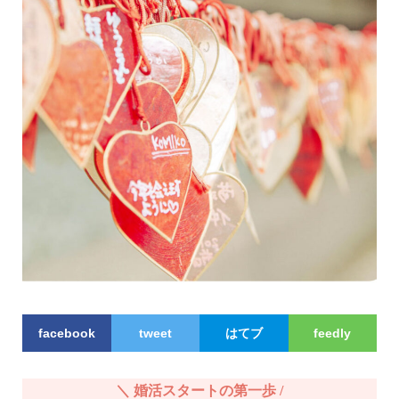
facebook
tweet
はてブ
feedly
＼ 婚活スタートの第一歩 /