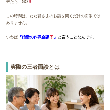
来たら、GO
この時間は、ただ皆さまのお話を聞くだけの面談では
ありません。
いわば
『婚活の作戦会議
』
と言うことなんです。
実際の三者面談とは