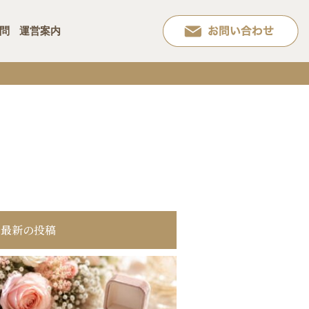
問
運営案内
最新の投稿