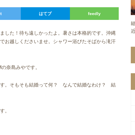
t
はてブ
feedly
ました！待ち遠しかったよ。暑さは本格的です。沖縄
でお越しくださいませ。シャワー浴びたそばから滝汗
 GMの奈島みやです。
す。そもそも結婚って何？ なんで結婚なわけ？ 結
す。