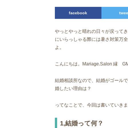
facebook
twee
やっとやっと晴れの日々が戻ってき
にいらっしゃる際には暑さ対策万全
よ。
こんにちは。Mariage.Salon 縁
結婚相談所なので、結婚がゴールで
婚したい理由は？
ってなことで、今回は書いていきま
1,結婚って何？