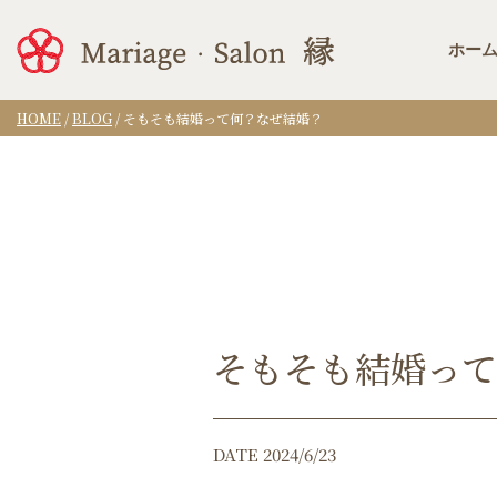
ホー
HOME
/
BLOG
/
そもそも結婚って何？なぜ結婚？
そもそも結婚って
DATE 2024/6/23