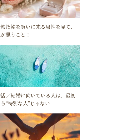
婚約指輪を買いに来る男性を見て、
私が思うこと！
婚活／結婚に向いている人は、最初
から“特別な人”じゃない