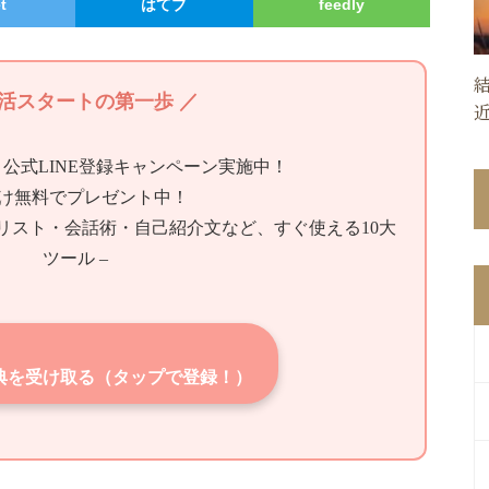
t
はてブ
feedly
婚活スタートの第一歩 ／
】公式LINE登録キャンペーン実施中！
け無料でプレゼント中！
クリスト・会話術・自己紹介文など、すぐ使える10大
ツール –
典を受け取る（タップで登録！）