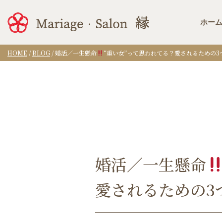
ホー
HOME
/
BLOG
/
婚活／一生懸命
“重い女”って思われてる？愛されるための3
婚活／一生懸命
愛されるための3