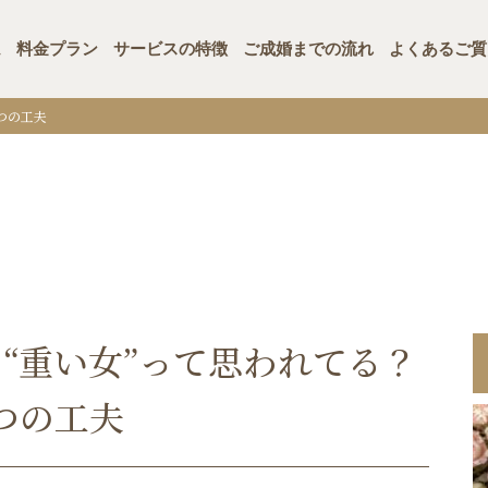
ム
料金プラン
サービスの特徴
ご成婚までの流れ
よくあるご質
つの工夫
“重い女”って思われてる？
つの工夫