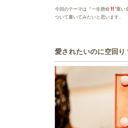
今回のテーマは『一生懸命
“重い
ついて
書いてみたいと思います。
愛されたいのに空回り