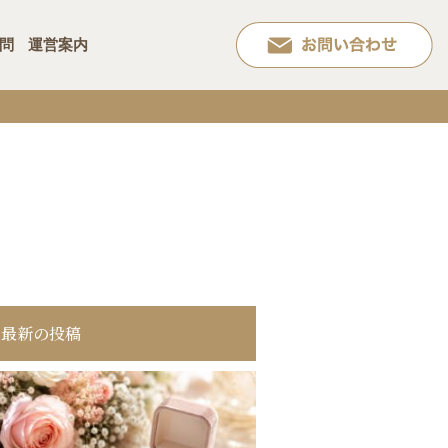
問
運営案内
最新の投稿