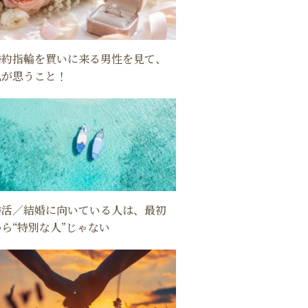
婚約指輪を買いに来る男性を見て、
私が思うこと！
婚活／結婚に向いている人は、最初
から“特別な人”じゃない