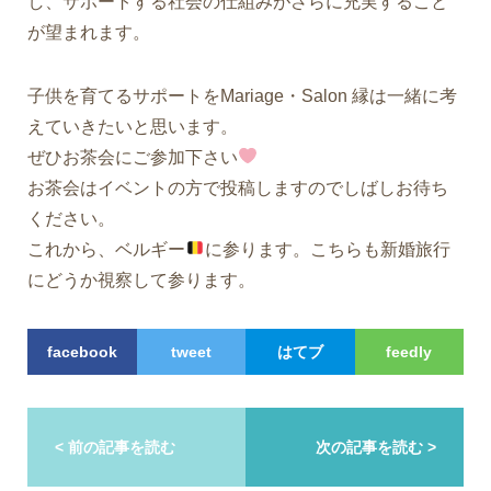
し、サポートする社会の仕組みがさらに充実すること
が望まれます。
子供を育てるサポートをMariage・Salon 縁は一緒に考
えていきたいと思います。
ぜひお茶会にご参加下さい
お茶会はイベントの方で投稿しますのでしばしお待ち
ください。
これから、ベルギー
に参ります。こちらも新婚旅行
にどうか視察して参ります。
facebook
tweet
はてブ
feedly
< 前の記事を読む
次の記事を読む >