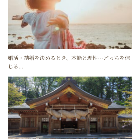
婚活・結婚を決めるとき、本能と理性…どっちを信
じる...