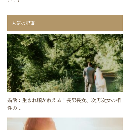
人気の記事
婚活：生まれ順が教える！長男長女、次男次女の相
性の...