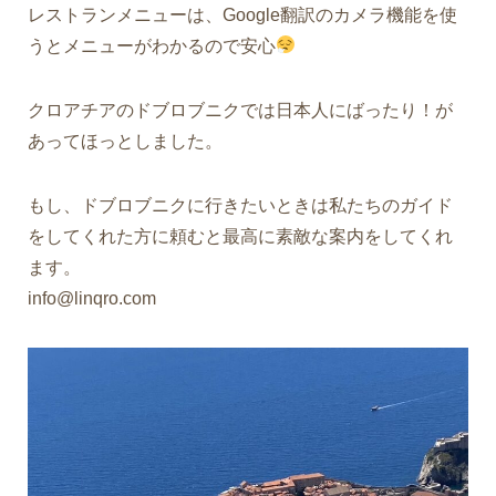
レストランメニューは、Google翻訳のカメラ機能を使
うとメニューがわかるので安心
クロアチアのドブロブニクでは日本人にばったり！が
あってほっとしました。
もし、ドブロブニクに行きたいときは私たちのガイド
をしてくれた方に頼むと最高に素敵な案内をしてくれ
ます。
info@linqro.com