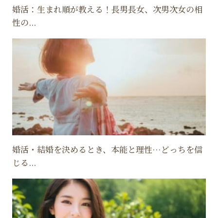
婚活：生まれ順が教える！長男長女、次男次女の相
性の...
婚活・結婚を決めるとき、本能と理性…どっちを信
じる...