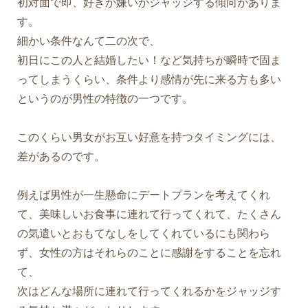
初対面で即、好きか嫌いかジャッジする傾向がありま
す。
細かい条件なんて二の次で、
初日にこの人と結婚したい！など気持ちが瞬時で固ま
ってしまうくらい、条件より感情が先に来る方も多い
というのが男性の特徴の一つです。
このくらい男女がお互い好意を持つタイミングには、
差があるのです。
例えば男性が一生懸命にデートプランを考えてくれ
て、美味しいお食事に連れて行ってくれて、たくさん
の気遣いとおもてなしをしてくれているにも関わら
ず、女性の方はそれらのことに感謝をすることを忘れ
て、
次はどんな場所に連れて行ってくれるかをジャッジす