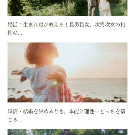
婚活：生まれ順が教える！長男長女、次男次女の相
性の...
婚活・結婚を決めるとき、本能と理性…どっちを信
じる...