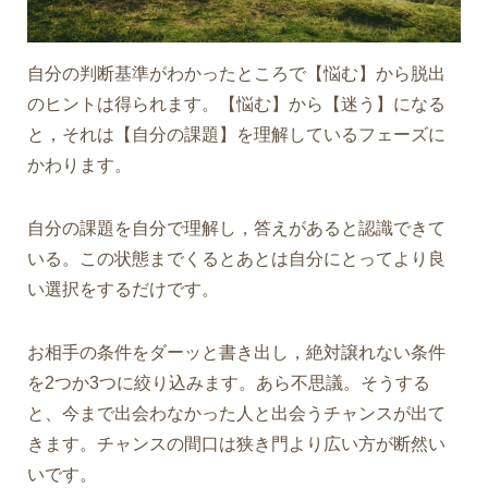
自分の判断基準がわかったところで【悩む】から脱出
のヒントは得られます。【悩む】から【迷う】になる
と，それは【自分の課題】を理解しているフェーズに
かわります。
自分の課題を自分で理解し，答えがあると認識できて
いる。この状態までくるとあとは自分にとってより良
い選択をするだけです。
お相手の条件をダーッと書き出し，絶対譲れない条件
を2つか3つに絞り込みます。あら不思議。そうする
と、今まで出会わなかった人と出会うチャンスが出て
きます。チャンスの間口は狭き門より広い方が断然い
いです。