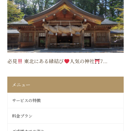
必見
東北にある縁結び
人気の神社
7...
メニュー
サービスの特徴
料金プラン