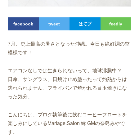
facebook
tweet
はてブ
feedly
7月、史上最高の暑さとなった沖縄。今日も絶好調の空
模様です！
エアコンなしでは生きられないって、地球沸騰中？
日傘、サングラス、日焼け止め塗ったって灼熱からは
逃れられません。フライパンで焼かれる目玉焼きにな
った気分。
こんにちは。ブログ執筆後に飲むコーヒーフロートを
楽しみにしているMariage.
Salon 縁 GMの奈島みやで
す。