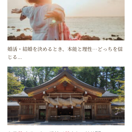
婚活・結婚を決めるとき、本能と理性…どっちを信
じる...