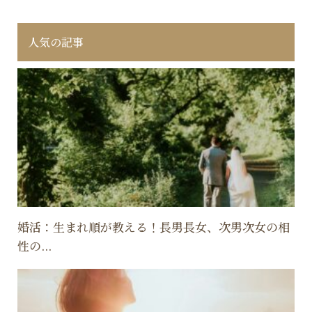
人気の記事
婚活：生まれ順が教える！長男長女、次男次女の相
性の...