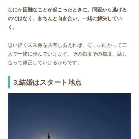
なにか
困難なことが起こったときに、問題から逃げる
のではなく、きちんと向き合い、一緒に解決してい
く
。
思い描く未来像を共有しあえれば、そこに向かって二
人で一緒に歩んでいけます。その都度その都度、話し
合って修正していけるからです。
3,結婚はスタート地点