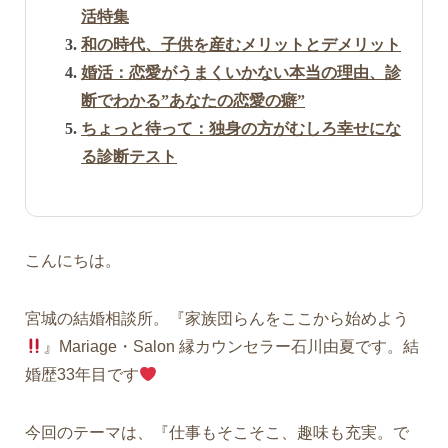
活特集
和の時代、子供を産むメリットとデメリット
婚活：恋愛がうまくいかない本当の理由、診
断でわかる”あなたの恋愛の癖”
ちょっと待って：独身の方がむしろ幸せにな
る診断テスト
こんにちは。
宮城の結婚相談所。『家族団らんをここから始めよう
』Mariage・Salon 縁カウンセラー石川由夏です。結
婚歴33年目です
今回のテーマは、『仕事もそこそこ、趣味も充実。で