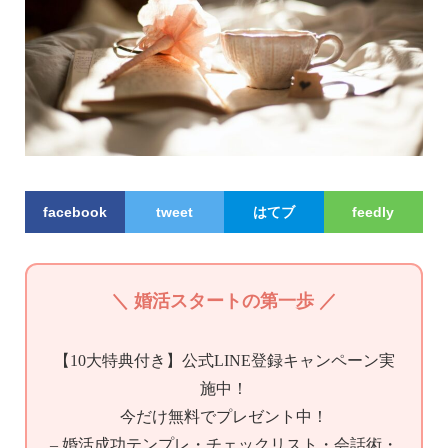
facebook
tweet
はてブ
feedly
＼ 婚活スタートの第一歩 ／
【10大特典付き】公式LINE登録キャンペーン実
施中！
今だけ無料でプレゼント中！
– 婚活成功テンプレ・チェックリスト・会話術・