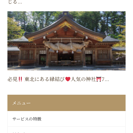
じる...
必見
東北にある縁結び
人気の神社
7...
メニュー
サービスの特徴