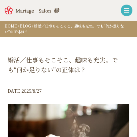
HOME
/
BLOG
/
婚活／仕事もそこそこ、趣味も充実。でも“何か足りな
い”の正体は？
婚活／仕事もそこそこ、趣味も充実。で
も“何か足りない”の正体は？
DATE 2025/8/27