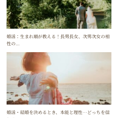
婚活：生まれ順が教える！長男長女、次男次女の相
性の...
婚活・結婚を決めるとき、本能と理性…どっちを信