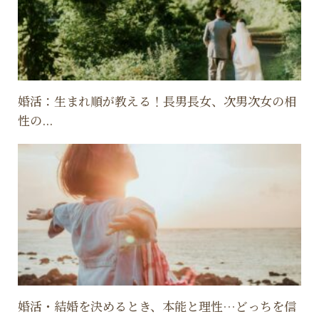
婚活：生まれ順が教える！長男長女、次男次女の相
性の...
婚活・結婚を決めるとき、本能と理性…どっちを信